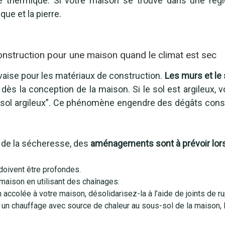
tie thermique. Si votre maison se trouve dans une régi
ique et la pierre.
onstruction pour une maison quand le climat est sec
aise pour les matériaux de construction.
Les murs et le 
r dès la conception de la maison. Si le sol est argileux,
de sol argileux”. Ce phénomène engendre des dégâts consi
 de la sécheresse, des
aménagements sont à prévoir lors
doivent être profondes.
maison en utilisant des chaînages.
accolée à votre maison, désolidarisez-la à l’aide de joints de ru
r un chauffage avec source de chaleur au sous-sol de la maison, 