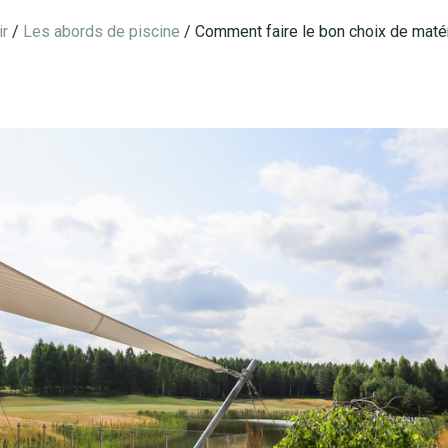
ir
/
Les abords de piscine
/
Comment faire le bon choix de maté