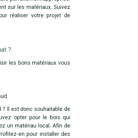
ent sur les matériaux. Suivez
our réaliser votre projet de
at ?
isir les bons matériaux vous
aud
? Il est donc souhaitable de
uvez opter pour le bois qui
ez un matériau local. Afin de
rofitez-en pour installer des