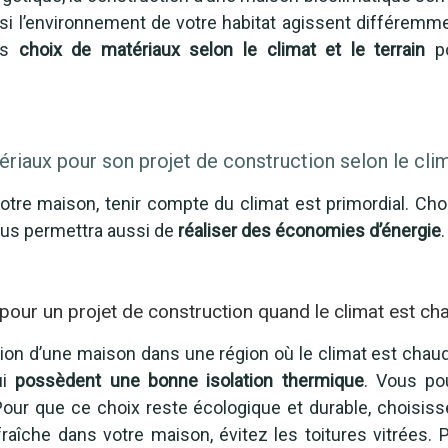
ussi l’environnement de votre habitat agissent différemm
vos
choix de matériaux selon le climat et le terrain
p
iaux pour son projet de construction selon le clim
votre maison, tenir compte du climat est primordial. Cho
vous permettra aussi de
réaliser des économies d’énergie
.
pour un projet de construction quand le climat est ch
ion d’une maison dans une région où le climat est chaud 
ui
possèdent une bonne isolation thermique
. Vous po
Pour que ce choix reste écologique et durable, choisiss
aîche dans votre maison, évitez les toitures vitrées. P