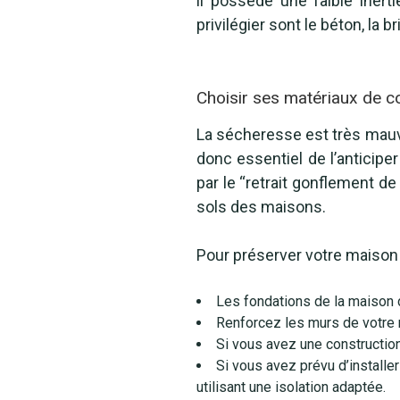
il possède une faible iner
privilégier sont le béton, la br
Choisir ses matériaux de c
La sécheresse est très mauv
donc essentiel de l’anticipe
par le “retrait gonflement 
sols des maisons.
Pour préserver votre maison
Les fondations de la maison 
Renforcez les murs de votre 
Si vous avez une construction 
Si vous avez prévu d’installe
utilisant une isolation adaptée.