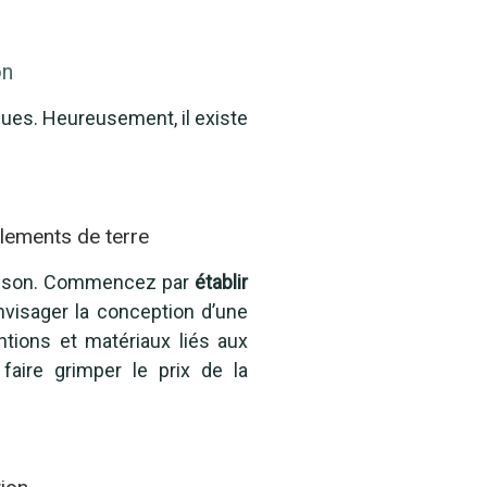
on
ues. Heureusement, il existe
lements de terre
 maison. Commencez par
établir
envisager la conception d’une
ntions et matériaux liés aux
aire grimper le prix de la