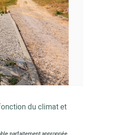
onction du climat et
mble parfaitement appropriée.