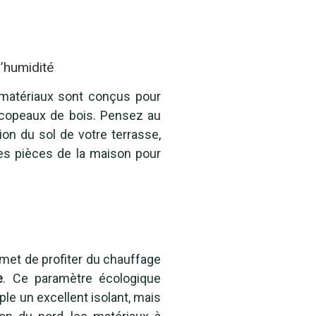
’humidité
s matériaux sont conçus pour
les copeaux de bois. Pensez au
on du sol de votre terrasse,
 les pièces de la maison pour
ermet de profiter du chauffage
e
. Ce paramètre écologique
ple un excellent isolant, mais