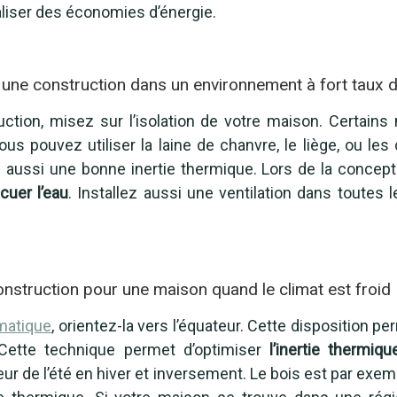
aliser des économies d’énergie.
 une construction dans un environnement à fort taux d
uction, misez sur l’isolation de votre maison. Certain
u. Vous pouvez utiliser la laine de chanvre, le liège, ou 
e aussi une bonne inertie thermique. Lors de la concepti
cuer l’eau
. Installez aussi une ventilation dans toutes
onstruction pour une maison quand le climat est froid
imatique
, orientez-la vers l’équateur. Cette disposition p
 Cette technique permet d’optimiser
l’inertie thermiqu
ur de l’été en hiver et inversement. Le bois est par exem