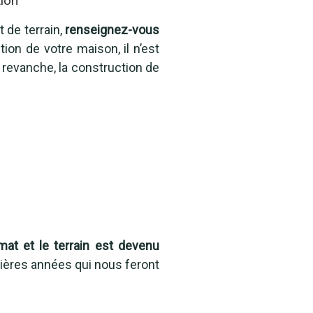
tion
de terrain,
renseignez-vous
tion de votre maison, il n’est
n revanche, la construction de
mat et le terrain est devenu
nières années qui nous feront