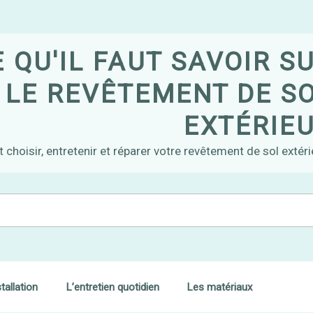
 QU'IL FAUT SAVOIR S
LE REVÊTEMENT DE S
EXTÉRIE
oisir, entretenir et réparer votre revêtement de sol extérie
stallation
L’entretien quotidien
Les matériaux