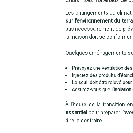
Choisir ses matériaux de c
Les changements du climat ac
sur l’environnement du terra
pas nécessairement de prévoir
la maison doit se conformer
Quelques aménagements sont 
Prévoyez une ventilation des 
Injectez des produits d’étanc
Le seuil doit être relevé pour
Assurez-vous que l
‘isolatio
À l’heure de la transition é
essentiel
pour préparer l’ave
dire le contraire.