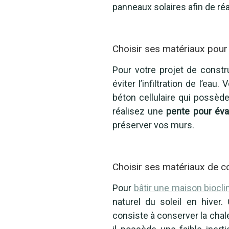
panneaux solaires afin de ré
Choisir ses matériaux pour
Pour votre projet de constr
éviter l’infiltration de l’ea
béton cellulaire qui possèd
réalisez une
pente pour éva
préserver vos murs.
Choisir ses matériaux de c
Pour
bâtir une maison biocl
naturel du soleil en hiver.
consiste à conserver la chale