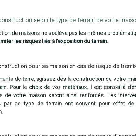
construction selon le type de terrain de votre mais
ruction de maisons ne soulève pas les mêmes problématiq
imiter les risques liés à l’exposition du terrain
.
onstruction pour sa maison en cas de risque de tremb
ements de terre, agissez dès la construction de votre
ain. Pour le choix de vos matériaux, il est conseillé d’
s de votre maison seront ainsi renforcés. Les interve
 par ce type de terrain ont souvent pour effet de f
n.