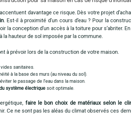
onstruction pour sa maison en cas de risque d’inonda
centuent davantage ce risque. Dès votre projet d’achat 
in
. Est-il à proximité d’un cours d’eau ? Pour la construc
 la conception d’un accès à la toiture pour s’abriter. E
 à la hauteur de sol imposée par la commune.
à prévoir lors de la construction de votre maison.
vides sanitaires.
héité à la base des murs (au niveau du sol).
 éviter le passage de l’eau dans la maison.
n du système électrique
soit optimale.
nergétique,
faire le bon choix de matériaux selon le cli
nir. Ce ne sont pas les aléas du climat observés ces der