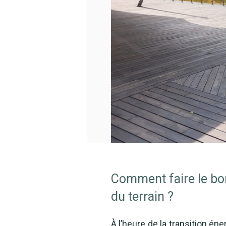
Comment faire le bon
du terrain ?
À l’heure de la transition é