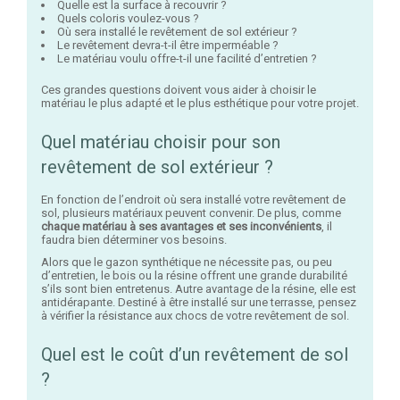
Quelle est la surface à recouvrir ?
Quels coloris voulez-vous ?
Où sera installé le revêtement de sol extérieur ?
Le revêtement devra-t-il être imperméable ?
Le matériau voulu offre-t-il une facilité d’entretien ?
Ces grandes questions doivent vous aider à choisir le
matériau le plus adapté et le plus esthétique pour votre projet.
Quel matériau choisir pour son
revêtement de sol extérieur ?
En fonction de l’endroit où sera installé votre revêtement de
sol, plusieurs matériaux peuvent convenir. De plus, comme
chaque matériau à ses avantages et ses inconvénients
, il
faudra bien déterminer vos besoins.
Alors que le gazon synthétique ne nécessite pas, ou peu
d’entretien, le bois ou la résine offrent une grande durabilité
s’ils sont bien entretenus. Autre avantage de la résine, elle est
antidérapante. Destiné à être installé sur une terrasse, pensez
à vérifier la résistance aux chocs de votre revêtement de sol.
Quel est le coût d’un revêtement de sol
?