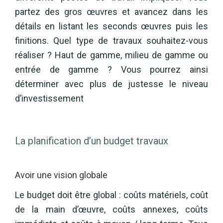
partez des gros œuvres et avancez dans les
détails en listant les seconds œuvres puis les
finitions. Quel type de travaux souhaitez-vous
réaliser ? Haut de gamme, milieu de gamme ou
entrée de gamme ? Vous pourrez ainsi
déterminer avec plus de justesse le niveau
d’investissement
La planification d’un budget travaux
Avoir une vision globale
Le budget doit être global : coûts matériels, coût
de la main d’œuvre, coûts annexes, coûts